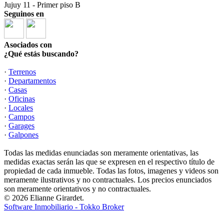
Jujuy 11 - Primer piso B
Seguinos en
Asociados con
¿Qué estás buscando?
·
Terrenos
·
Departamentos
·
Casas
·
Oficinas
·
Locales
·
Campos
·
Garages
·
Galpones
Todas las medidas enunciadas son meramente orientativas, las
medidas exactas serán las que se expresen en el respectivo título de
propiedad de cada inmueble. Todas las fotos, imagenes y videos son
meramente ilustrativos y no contractuales. Los precios enunciados
son meramente orientativos y no contractuales.
© 2026 Elianne Girardet.
Software Inmobiliario - Tokko Broker