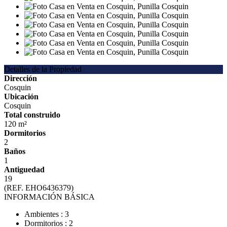
Detalles de la Propiedad
Dirección
Cosquin
Ubicación
Cosquin
Total construido
120 m²
Dormitorios
2
Baños
1
Antiguedad
19
(REF. EHO6436379)
INFORMACIÓN BÁSICA
Ambientes : 3
Dormitorios : 2