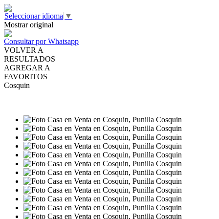
Seleccionar idioma
▼
Mostrar original
Consultar por Whatsapp
VOLVER A
RESULTADOS
AGREGAR A
FAVORITOS
Cosquin
VENTA
USD55.000