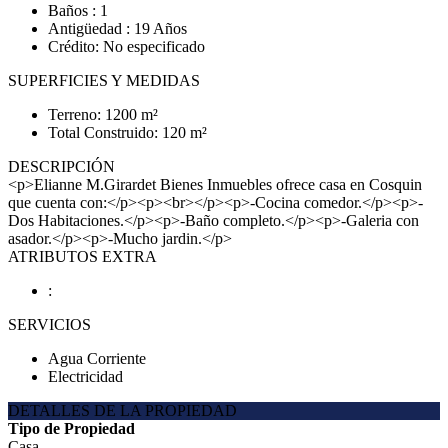
Baños : 1
Antigüedad : 19 Años
Crédito: No especificado
SUPERFICIES Y MEDIDAS
Terreno: 1200 m²
Total Construido: 120 m²
DESCRIPCIÓN
<p>Elianne M.Girardet Bienes Inmuebles ofrece casa en Cosquin
que cuenta con:</p><p><br></p><p>-Cocina comedor.</p><p>-
Dos Habitaciones.</p><p>-Baño completo.</p><p>-Galeria con
asador.</p><p>-Mucho jardin.</p>
ATRIBUTOS EXTRA
:
SERVICIOS
Agua Corriente
Electricidad
DETALLES DE LA PROPIEDAD
Tipo de Propiedad
Casa