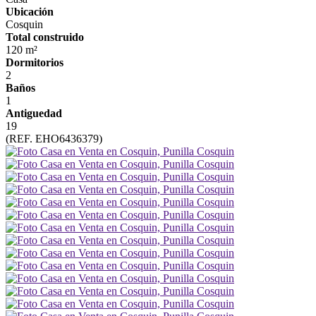
Ubicación
Cosquin
Total construido
120 m²
Dormitorios
2
Baños
1
Antiguedad
19
(REF. EHO6436379)