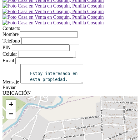
Contacto
Nombre
Teléfono
PIN
Celular
Email
Mensaje
Enviar
UBICACIÓN
+
−